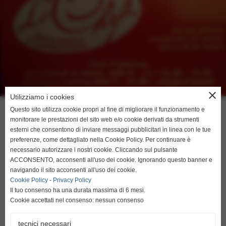
close
Utilizziamo i cookies
Questo sito utilizza cookie propri al fine di migliorare il funzionamento e
monitorare le prestazioni del sito web e/o cookie derivati da strumenti
esterni che consentono di inviare messaggi pubblicitari in linea con le tue
preferenze, come dettagliato nella Cookie Policy. Per continuare è
necessario autorizzare i nostri cookie. Cliccando sul pulsante
ACCONSENTO, acconsenti all'uso dei cookie. Ignorando questo banner e
navigando il sito acconsenti all'uso dei cookie.
Cookie Policy
-
Privacy Policy
Il tuo consenso ha una durata massima di 6 mesi.
Cookie accettati nel consenso: nessun consenso
tecnici necessari