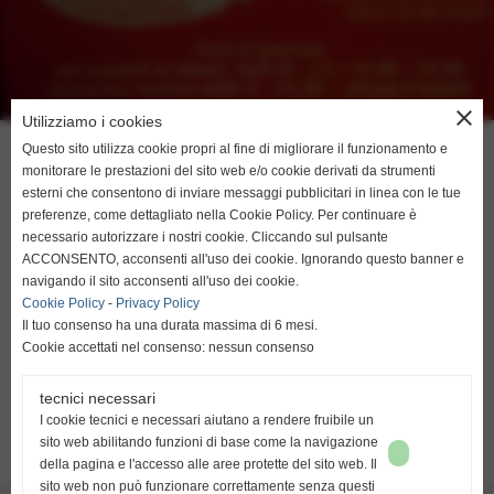
close
Utilizziamo i cookies
Questo sito utilizza cookie propri al fine di migliorare il funzionamento e
monitorare le prestazioni del sito web e/o cookie derivati da strumenti
esterni che consentono di inviare messaggi pubblicitari in linea con le tue
preferenze, come dettagliato nella Cookie Policy. Per continuare è
necessario autorizzare i nostri cookie. Cliccando sul pulsante
ACCONSENTO, acconsenti all'uso dei cookie. Ignorando questo banner e
navigando il sito acconsenti all'uso dei cookie.
Cookie Policy
-
Privacy Policy
Il tuo consenso ha una durata massima di 6 mesi.
Cookie accettati nel consenso: nessun consenso
tecnici necessari
I cookie tecnici e necessari aiutano a rendere fruibile un
sito web abilitando funzioni di base come la navigazione
della pagina e l'accesso alle aree protette del sito web. Il
sito web non può funzionare correttamente senza questi